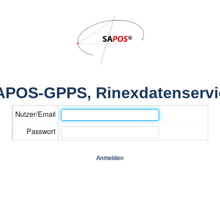
APOS-GPPS, Rinexdatenservi
Nutzer/Email
Passwort
Anmelden